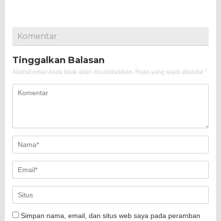
Komentar
Tinggalkan Balasan
Alamat email Anda tidak akan dipublikasikan.
Ruas yang wajib ditandai
*
Simpan nama, email, dan situs web saya pada peramban