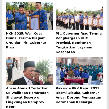
HKN 2025: Wali Kota
Plt. Gubernur Riau Terima
Dumai Terima Piagam
Penghargaan UHC
UHC dari Plt. Gubernur
Provinsi, Komitmen
Riau
Tingkatkan Layanan
Kesehatan
Ansar Ahmad Terbitkan
Rakerda PKK Kepri 2025
SE Wajibkan Pemutaran
Resmi Dibuka, Gubernur
Shalawat Busyro di
Ansar Dorong Penguatan
Lingkungan Pemprov
Ketahanan Keluarga
Kepri