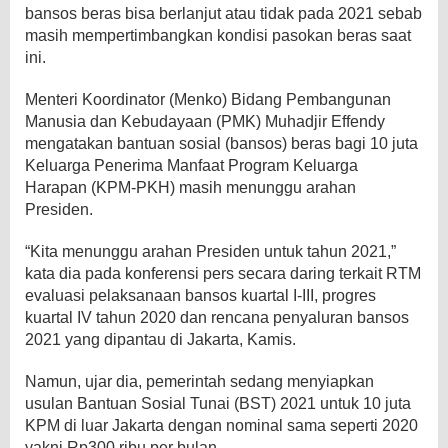
bansos beras bisa berlanjut atau tidak pada 2021 sebab
masih mempertimbangkan kondisi pasokan beras saat
ini.
Menteri Koordinator (Menko) Bidang Pembangunan
Manusia dan Kebudayaan (PMK) Muhadjir Effendy
mengatakan bantuan sosial (bansos) beras bagi 10 juta
Keluarga Penerima Manfaat Program Keluarga
Harapan (KPM-PKH) masih menunggu arahan
Presiden.
“Kita menunggu arahan Presiden untuk tahun 2021,”
kata dia pada konferensi pers secara daring terkait RTM
evaluasi pelaksanaan bansos kuartal I-III, progres
kuartal IV tahun 2020 dan rencana penyaluran bansos
2021 yang dipantau di Jakarta, Kamis.
Namun, ujar dia, pemerintah sedang menyiapkan
usulan Bantuan Sosial Tunai (BST) 2021 untuk 10 juta
KPM di luar Jakarta dengan nominal sama seperti 2020
yakni Rp300 ribu per bulan.