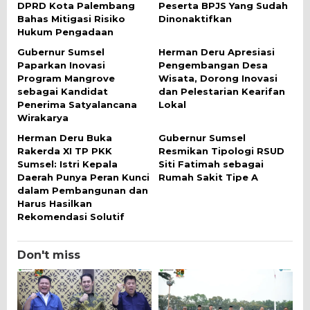
DPRD Kota Palembang
Peserta BPJS Yang Sudah
Bahas Mitigasi Risiko
Dinonaktifkan
Hukum Pengadaan
Gubernur Sumsel
Herman Deru Apresiasi
Paparkan Inovasi
Pengembangan Desa
Program Mangrove
Wisata, Dorong Inovasi
sebagai Kandidat
dan Pelestarian Kearifan
Penerima Satyalancana
Lokal
Wirakarya
Herman Deru Buka
Gubernur Sumsel
Rakerda XI TP PKK
Resmikan Tipologi RSUD
Sumsel: Istri Kepala
Siti Fatimah sebagai
Daerah Punya Peran Kunci
Rumah Sakit Tipe A
dalam Pembangunan dan
Harus Hasilkan
Rekomendasi Solutif
Don't miss