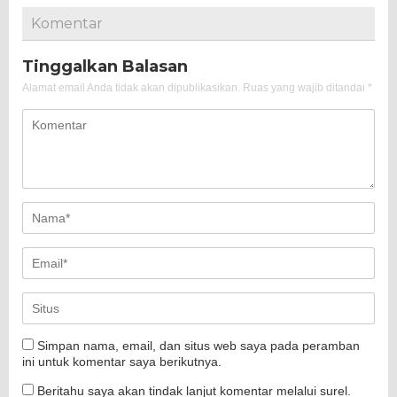
Komentar
Tinggalkan Balasan
Alamat email Anda tidak akan dipublikasikan.
Ruas yang wajib ditandai
*
Simpan nama, email, dan situs web saya pada peramban
ini untuk komentar saya berikutnya.
Beritahu saya akan tindak lanjut komentar melalui surel.