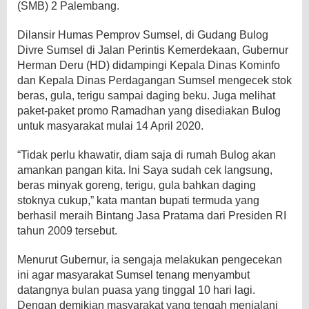
(SMB) 2 Palembang.
Dilansir Humas Pemprov Sumsel, di Gudang Bulog
Divre Sumsel di Jalan Perintis Kemerdekaan, Gubernur
Herman Deru (HD) didampingi Kepala Dinas Kominfo
dan Kepala Dinas Perdagangan Sumsel mengecek stok
beras, gula, terigu sampai daging beku. Juga melihat
paket-paket promo Ramadhan yang disediakan Bulog
untuk masyarakat mulai 14 April 2020.
“Tidak perlu khawatir, diam saja di rumah Bulog akan
amankan pangan kita. Ini Saya sudah cek langsung,
beras minyak goreng, terigu, gula bahkan daging
stoknya cukup,” kata mantan bupati termuda yang
berhasil meraih Bintang Jasa Pratama dari Presiden RI
tahun 2009 tersebut.
Menurut Gubernur, ia sengaja melakukan pengecekan
ini agar masyarakat Sumsel tenang menyambut
datangnya bulan puasa yang tinggal 10 hari lagi.
Dengan demikian masyarakat yang tengah menjalani