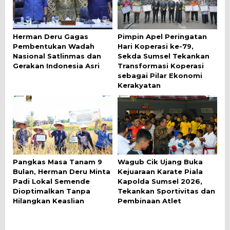
Herman Deru Gagas
Pimpin Apel Peringatan
Pembentukan Wadah
Hari Koperasi ke-79,
Nasional Satlinmas dan
Sekda Sumsel Tekankan
Gerakan Indonesia Asri
Transformasi Koperasi
sebagai Pilar Ekonomi
Kerakyatan
Pangkas Masa Tanam 9
Wagub Cik Ujang Buka
Bulan, Herman Deru Minta
Kejuaraan Karate Piala
Padi Lokal Semende
Kapolda Sumsel 2026,
Dioptimalkan Tanpa
Tekankan Sportivitas dan
Hilangkan Keaslian
Pembinaan Atlet