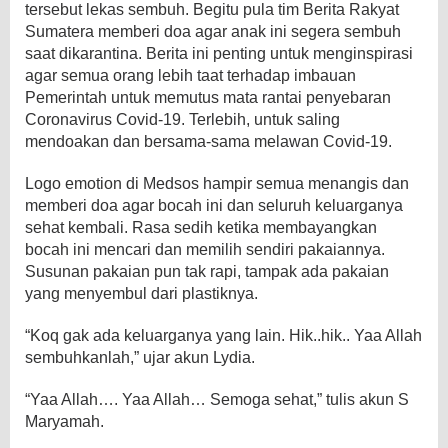
tersebut lekas sembuh. Begitu pula tim Berita Rakyat
Sumatera memberi doa agar anak ini segera sembuh
saat dikarantina. Berita ini penting untuk menginspirasi
agar semua orang lebih taat terhadap imbauan
Pemerintah untuk memutus mata rantai penyebaran
Coronavirus Covid-19. Terlebih, untuk saling
mendoakan dan bersama-sama melawan Covid-19.
Logo emotion di Medsos hampir semua menangis dan
memberi doa agar bocah ini dan seluruh keluarganya
sehat kembali. Rasa sedih ketika membayangkan
bocah ini mencari dan memilih sendiri pakaiannya.
Susunan pakaian pun tak rapi, tampak ada pakaian
yang menyembul dari plastiknya.
“Koq gak ada keluarganya yang lain. Hik..hik.. Yaa Allah
sembuhkanlah,” ujar akun Lydia.
“Yaa Allah…. Yaa Allah… Semoga sehat,” tulis akun S
Maryamah.