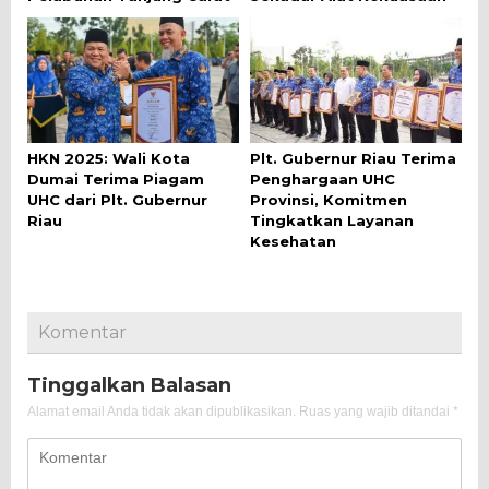
HKN 2025: Wali Kota
Plt. Gubernur Riau Terima
Dumai Terima Piagam
Penghargaan UHC
UHC dari Plt. Gubernur
Provinsi, Komitmen
Riau
Tingkatkan Layanan
Kesehatan
Komentar
Tinggalkan Balasan
Alamat email Anda tidak akan dipublikasikan.
Ruas yang wajib ditandai
*