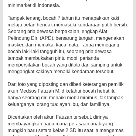
minimarket di Indonesia.
Tampak tenang, bocah 7 tahun itu menapakkan kaki
melaju pelan hendak memasuki kendaraan putih bersih.
Seorang pria dewasa berpakaian lengkap Alat
Pelindung Diri (APD), bersarung tangan, mengenakan
masker, dan memakai kaca mata. Tanpa memegang
bocah laki-laki tangguh itu, seorang pria dewasa
tampak membukakan pintu mobil pertanda
mempersilakan bocah yang difoto dari samping untuk
mengangkat kakinya menaiki kendaraan tersebut.
Dari foto yang diposting dan diberi keterangan pemilik
akun Medsos Fauzan M, diketahui bocah hebat itu
hanya seorang diri menaiki mobil minibus, tak tampak
keluarganya, orang tua: ayah ibu, dan familinya.
Diceritakan oleh akun Fauzan tersebut, dirinya
membayangkan bagaimana perasaan anak yang
mungkin baru setara kelas 2 SD itu saat ia mengemas