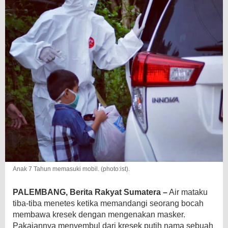
Anak 7 Tahun memasuki mobil. (photo:ist).
PALEMBANG, Berita Rakyat Sumatera –
Air mataku
tiba-tiba menetes ketika memandangi seorang bocah
membawa kresek dengan mengenakan masker.
Pakaiannya menyembul dari kresek putih nama sebuah