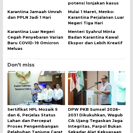
potensi lonjakan kasus
Karantina Jamaah Umrah
Mulai 1 Maret, Menko:
dan PPLN Jadi 1 Hari
Karantina Perjalanan Luar
Negeri Tiga Hari
Karantina Luar Negeri
Menteri Syahrul Minta
Cegah Penyebaran Varian
Badan Karantina Kawal
Baru COVID-19 Omicron
Ekspor dan Lebih Kreatif
Meluas
Don't miss
Sertifikat HPL Mozaik 5
DPW PKB Sumsel 2026–
dan 6, Perjelas Status
2031 Dikukuhkan, Wagub
Lahan dan Percepat
Cik Ujang Tegaskan Jaga
Proses Pengembangan
Integritas, Parpol Bukan
Pelabuhan Tanjung Carat
Sekadar Alat Kekuasaan