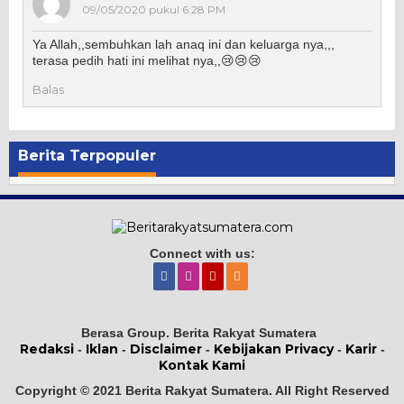
09/05/2020 pukul 6:28 PM
Ya Allah,,sembuhkan lah anaq ini dan keluarga nya,,,
terasa pedih hati ini melihat nya,,😢😢😢
Balas
Berita Terpopuler
Connect with us:
Berasa Group. Berita Rakyat Sumatera
Redaksi
Iklan
Disclaimer
Kebijakan Privacy
Karir
-
-
-
-
-
Kontak Kami
Copyright © 2021 Berita Rakyat Sumatera. All Right Reserved