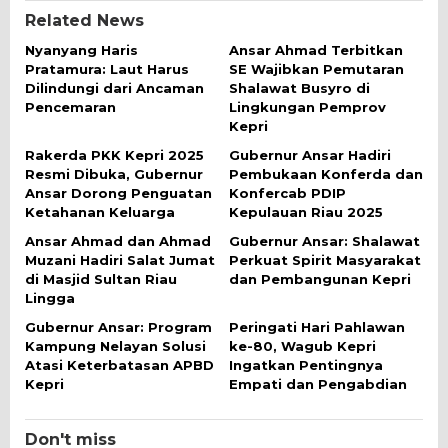
Related News
Nyanyang Haris
Ansar Ahmad Terbitkan
Pratamura: Laut Harus
SE Wajibkan Pemutaran
Dilindungi dari Ancaman
Shalawat Busyro di
Pencemaran
Lingkungan Pemprov
Kepri
Rakerda PKK Kepri 2025
Gubernur Ansar Hadiri
Resmi Dibuka, Gubernur
Pembukaan Konferda dan
Ansar Dorong Penguatan
Konfercab PDIP
Ketahanan Keluarga
Kepulauan Riau 2025
Ansar Ahmad dan Ahmad
Gubernur Ansar: Shalawat
Muzani Hadiri Salat Jumat
Perkuat Spirit Masyarakat
di Masjid Sultan Riau
dan Pembangunan Kepri
Lingga
Gubernur Ansar: Program
Peringati Hari Pahlawan
Kampung Nelayan Solusi
ke-80, Wagub Kepri
Atasi Keterbatasan APBD
Ingatkan Pentingnya
Kepri
Empati dan Pengabdian
Don't miss