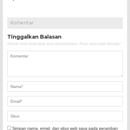
Komentar
Tinggalkan Balasan
Alamat email Anda tidak akan dipublikasikan.
Ruas yang wajib ditandai
*
Simpan nama, email, dan situs web saya pada peramban