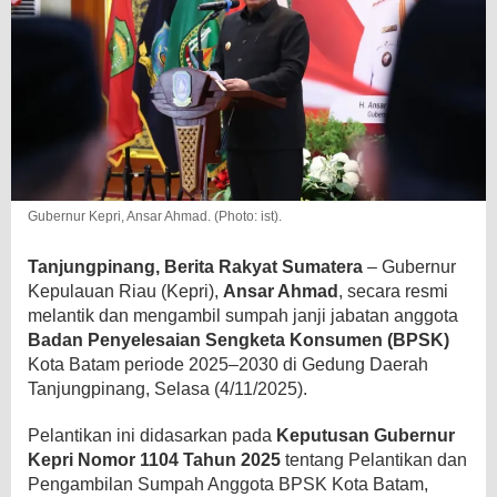
Gubernur Kepri, Ansar Ahmad. (Photo: ist).
Tanjungpinang, Berita Rakyat Sumatera
– Gubernur
Kepulauan Riau (Kepri),
Ansar Ahmad
, secara resmi
melantik dan mengambil sumpah janji jabatan anggota
Badan Penyelesaian Sengketa Konsumen (BPSK)
Kota Batam periode 2025–2030 di Gedung Daerah
Tanjungpinang, Selasa (4/11/2025).
Pelantikan ini didasarkan pada
Keputusan Gubernur
Kepri Nomor 1104 Tahun 2025
tentang Pelantikan dan
Pengambilan Sumpah Anggota BPSK Kota Batam,