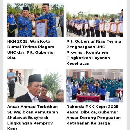
HKN 2025: Wali Kota
Plt. Gubernur Riau Terima
Dumai Terima Piagam
Penghargaan UHC
UHC dari Plt. Gubernur
Provinsi, Komitmen
Riau
Tingkatkan Layanan
Kesehatan
Ansar Ahmad Terbitkan
Rakerda PKK Kepri 2025
SE Wajibkan Pemutaran
Resmi Dibuka, Gubernur
Shalawat Busyro di
Ansar Dorong Penguatan
Lingkungan Pemprov
Ketahanan Keluarga
Kepri