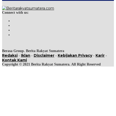
Connect with us:
Berasa Group. Berita Rakyat Sumatera
Redaksi
Iklan
Disclaimer
Kebijakan Privacy
Karir
-
-
-
-
-
Kontak Kami
Copyright © 2021 Berita Rakyat Sumatera. All Right Reserved