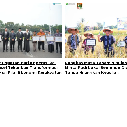
eringatan Hari Koperasi ke-
Pangkas Masa Tanam 9 Bulan
sel Tekankan Transformasi
Minta Padi Lokal Semende Di
gai Pilar Ekonomi Kerakyatan
Tanpa Hilangkan Keaslian