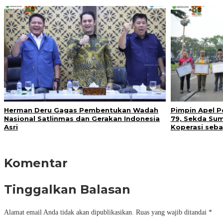
Herman Deru Gagas Pembentukan Wadah
Pimpin Apel P
Nasional Satlinmas dan Gerakan Indonesia
79, Sekda Sum
Asri
Koperasi seba
Komentar
Tinggalkan Balasan
Alamat email Anda tidak akan dipublikasikan.
Ruas yang wajib ditandai
*