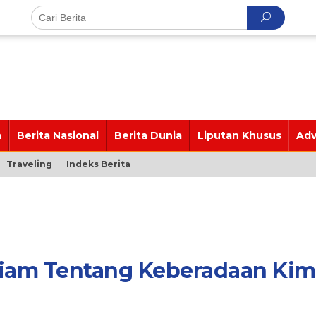
a
Berita Nasional
Berita Dunia
Liputan Khusus
Adv
Traveling
Indeks Berita
Diam Tentang Keberadaan Kim