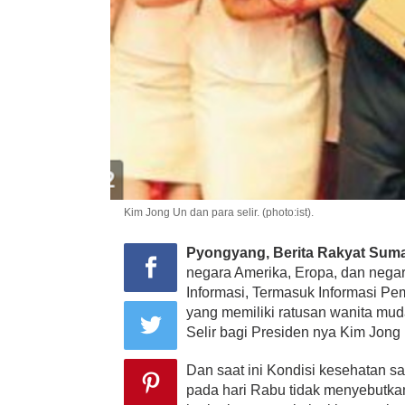
Kim Jong Un dan para selir. (photo:ist).
Pyongyang, Berita Rakyat Suma
negara Amerika, Eropa, dan nega
Informasi, Termasuk Informasi P
yang memiliki ratusan wanita mud
Selir bagi Presiden nya Kim Jong 
Dan saat ini Kondisi kesehatan s
pada hari Rabu tidak menyebutka