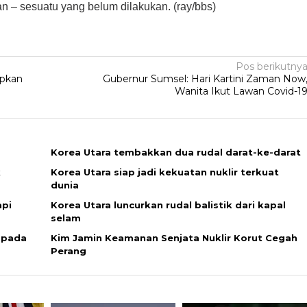
 – sesuatu yang belum dilakukan. (ray/bbs)
Pos berikutny
apkan
Gubernur Sumsel: Hari Kartini Zaman Now
Wanita Ikut Lawan Covid-1
Korea Utara tembakkan dua rudal darat-ke-darat
k
Korea Utara siap jadi kekuatan nuklir terkuat
dunia
api
Korea Utara luncurkan rudal balistik dari kapal
selam
 pada
Kim Jamin Keamanan Senjata Nuklir Korut Cegah
Perang