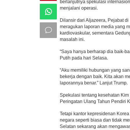
berlanjutnya spekulasi internasi
menjalani operasi.
Dilansir dari Aljazeera, Pejabat d
meragukan laporan media yang me
kardiovaskular, sementara Gedu
masalah ini.
“Saya hanya berharap dia baik-b
Putih pada hari Selasa.
“Aku memiliki hubungan yang san
bekerja dengan baik. Kita akan m
laporannya benar.” Lanjut Trump.
Spekulasi tentang kesehatan Kim
Peringatan Ulang Tahun Pendiri Ko
Tetapi kantor kepresidenan Kor
negara seperti biasa dan tidak m
Selatan sekarang akan mengawasi