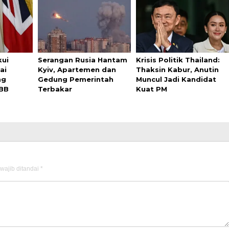
kui
Serangan Rusia Hantam
Krisis Politik Thailand:
ai
Kyiv, Apartemen dan
Thaksin Kabur, Anutin
ng
Gedung Pemerintah
Muncul Jadi Kandidat
BB
Terbakar
Kuat PM
wajib ditandai
*