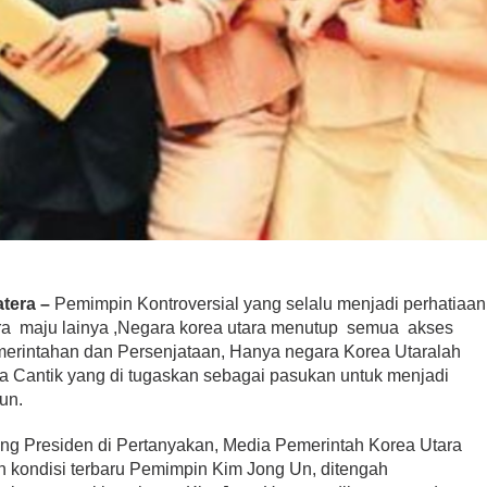
tera –
Pemimpin Kontroversial yang selalu menjadi perhatiaan
ra maju lainya ,Negara korea utara menutup semua akses
emerintahan dan Persenjataan, Hanya negara Korea Utaralah
a Cantik yang di tugaskan sebagai pasukan untuk menjadi
un.
ang Presiden di Pertanyakan, Media Pemerintah Korea Utara
n kondisi terbaru Pemimpin Kim Jong Un, ditengah