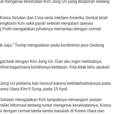
onal mengenai kesehatan Kim Jong Un yang dilaporan sedang
i Korea Selatan dan Cina serta intelijen Amerika Serikat telah
ngklaim Kim sakit parah setelah menjalani operasi
ng Putih mengatakan pihaknya memantau dengan cermat
aik saja,” Trump mengatakan pada konferensi pers Gedung
gat baik dengan Kim Jong Un. Dan aku ingin melihatnya
elihat bagaimana kondisinya kedepan. Kita tidak tahu apakah
 Jong Un pertama kali muncul karena ketidakhadirannya pada
rea Utara Kim Il Sung, pada 15 April.
ea Selatan mengatakan Kim tampaknya menangani urusan
emiliki informasi tentang rumor mengenai kesehatannya. Korea
 dengan cermat tanda-tanda masalah di Korea Utara dan