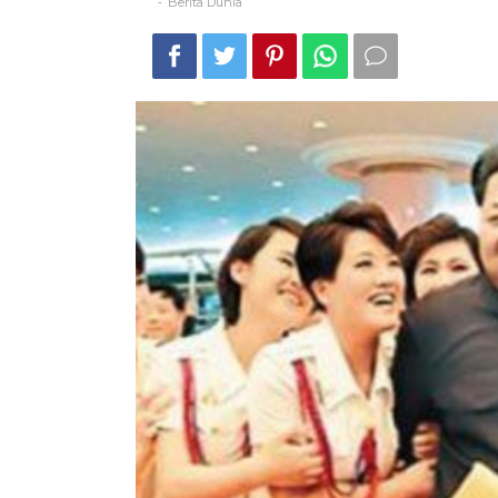
Berita Dunia
-