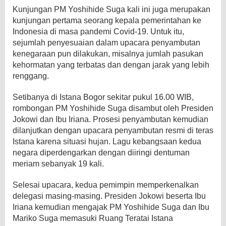
Kunjungan PM Yoshihide Suga kali ini juga merupakan
kunjungan pertama seorang kepala pemerintahan ke
Indonesia di masa pandemi Covid-19. Untuk itu,
sejumlah penyesuaian dalam upacara penyambutan
kenegaraan pun dilakukan, misalnya jumlah pasukan
kehormatan yang terbatas dan dengan jarak yang lebih
renggang.
Setibanya di Istana Bogor sekitar pukul 16.00 WIB,
rombongan PM Yoshihide Suga disambut oleh Presiden
Jokowi dan Ibu Iriana. Prosesi penyambutan kemudian
dilanjutkan dengan upacara penyambutan resmi di teras
Istana karena situasi hujan. Lagu kebangsaan kedua
negara diperdengarkan dengan diiringi dentuman
meriam sebanyak 19 kali.
Selesai upacara, kedua pemimpin memperkenalkan
delegasi masing-masing. Presiden Jokowi beserta Ibu
Iriana kemudian mengajak PM Yoshihide Suga dan Ibu
Mariko Suga memasuki Ruang Teratai Istana