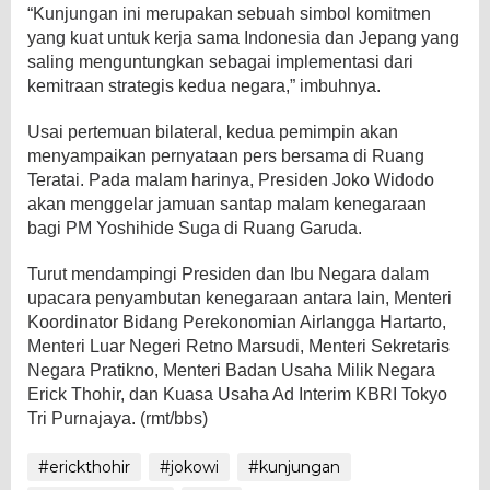
“Kunjungan ini merupakan sebuah simbol komitmen
yang kuat untuk kerja sama Indonesia dan Jepang yang
saling menguntungkan sebagai implementasi dari
kemitraan strategis kedua negara,” imbuhnya.
Usai pertemuan bilateral, kedua pemimpin akan
menyampaikan pernyataan pers bersama di Ruang
Teratai. Pada malam harinya, Presiden Joko Widodo
akan menggelar jamuan santap malam kenegaraan
bagi PM Yoshihide Suga di Ruang Garuda.
Turut mendampingi Presiden dan Ibu Negara dalam
upacara penyambutan kenegaraan antara lain, Menteri
Koordinator Bidang Perekonomian Airlangga Hartarto,
Menteri Luar Negeri Retno Marsudi, Menteri Sekretaris
Negara Pratikno, Menteri Badan Usaha Milik Negara
Erick Thohir, dan Kuasa Usaha Ad Interim KBRI Tokyo
Tri Purnajaya. (rmt/bbs)
#erickthohir
#jokowi
#kunjungan