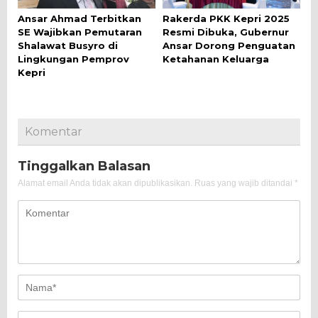
Ansar Ahmad Terbitkan
Rakerda PKK Kepri 2025
SE Wajibkan Pemutaran
Resmi Dibuka, Gubernur
Shalawat Busyro di
Ansar Dorong Penguatan
Lingkungan Pemprov
Ketahanan Keluarga
Kepri
Komentar
Tinggalkan Balasan
Alamat email Anda tidak akan dipublikasikan.
Ruas yang wajib ditandai
*