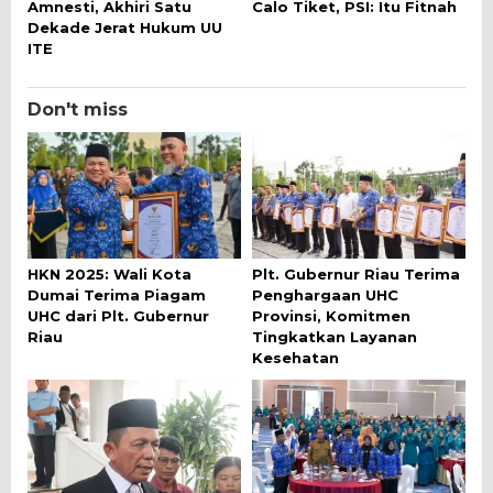
Amnesti, Akhiri Satu
Calo Tiket, PSI: Itu Fitnah
Dekade Jerat Hukum UU
ITE
Don't miss
HKN 2025: Wali Kota
Plt. Gubernur Riau Terima
Dumai Terima Piagam
Penghargaan UHC
UHC dari Plt. Gubernur
Provinsi, Komitmen
Riau
Tingkatkan Layanan
Kesehatan