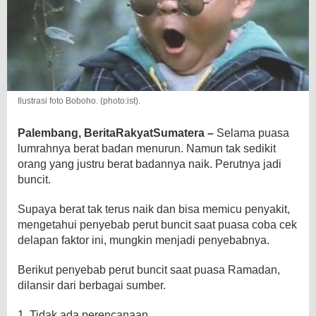
Ilustrasi foto Boboho. (photo:ist).
Palembang, BeritaRakyatSumatera –
Selama puasa
lumrahnya berat badan menurun. Namun tak sedikit
orang yang justru berat badannya naik. Perutnya jadi
buncit.
Supaya berat tak terus naik dan bisa memicu penyakit,
mengetahui penyebab perut buncit saat puasa coba cek
delapan faktor ini, mungkin menjadi penyebabnya.
Berikut penyebab perut buncit saat puasa Ramadan,
dilansir dari berbagai sumber.
1. Tidak ada perencanaan