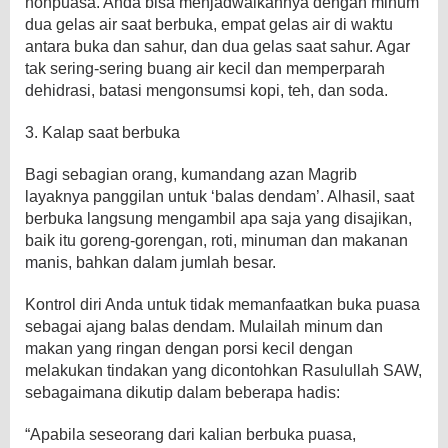
nonpuasa. Anda bisa menjadwalkannya dengan minum
dua gelas air saat berbuka, empat gelas air di waktu
antara buka dan sahur, dan dua gelas saat sahur. Agar
tak sering-sering buang air kecil dan memperparah
dehidrasi, batasi mengonsumsi kopi, teh, dan soda.
3. Kalap saat berbuka
Bagi sebagian orang, kumandang azan Magrib
layaknya panggilan untuk ‘balas dendam’. Alhasil, saat
berbuka langsung mengambil apa saja yang disajikan,
baik itu goreng-gorengan, roti, minuman dan makanan
manis, bahkan dalam jumlah besar.
Kontrol diri Anda untuk tidak memanfaatkan buka puasa
sebagai ajang balas dendam. Mulailah minum dan
makan yang ringan dengan porsi kecil dengan
melakukan tindakan yang dicontohkan Rasulullah SAW,
sebagaimana dikutip dalam beberapa hadis:
“Apabila seseorang dari kalian berbuka puasa,