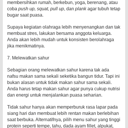
membersihkan rumah, berkebun, yoga, berenang, atau
coba
push up, squat, pull up
, dan
plank
agar tubuh tetap
bugar saat puasa.
Supaya kegiatan olahraga lebih menyenangkan dan tak
membuat stres, lakukan bersama anggota keluarga.
Anda akan lebih mudah untuk konsisten berolahraga
jika menikmatinya.
7. Melewatkan sahur
Sebagian orang melewatkan sahur karena tak ada
nafsu makan sama sekali seketika bangun tidur. Tapi ini
bukan alasan untuk tidak makan sahur sama sekali.
Anda harus tetap makan sahur agar punya cukup nutrisi
dan energi untuk menjalankan puasa seharian.
Tidak sahur hanya akan memperburuk rasa lapar pada
siang hari dan membuat lebih rentan makan berlebihan
saat berbuka. Alternatifnya, pilih menu sahur yang tinggi
protein seperti tempe, tahu, dada ayam fillet, alpukat,