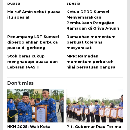
puasa
spesial
Ma’ruf Amin sebut puasa
Ketua DPRD Sumsel
itu spesial
Menyemarakkan
Pembukaan Pengajian
Ramadan di Griya Agung
Penumpang LRT Sumsel
Ramadhan momentum
diperbolehkan berbuka
perkuat toleransi
puasa di gerbong
masyarakat
Stok beras cukup
MPR: Ramadan
menghadapi puasa dan
momentum perkokoh
Lebaran 1445 H
nilai persatuan bangsa
Don't miss
HKN 2025: Wali Kota
Plt. Gubernur Riau Terima