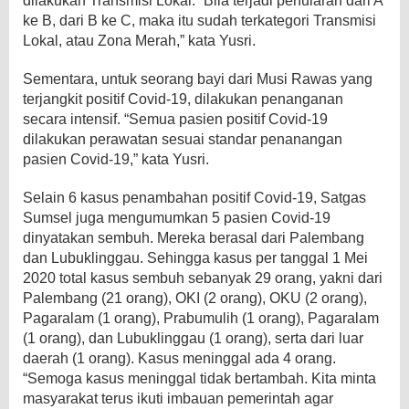
dilakukan Transmisi Lokal. “Bila terjadi penularan dari A
ke B, dari B ke C, maka itu sudah terkategori Transmisi
Lokal, atau Zona Merah,” kata Yusri.
Sementara, untuk seorang bayi dari Musi Rawas yang
terjangkit positif Covid-19, dilakukan penanganan
secara intensif. “Semua pasien positif Covid-19
dilakukan perawatan sesuai standar penanangan
pasien Covid-19,” kata Yusri.
Selain 6 kasus penambahan positif Covid-19, Satgas
Sumsel juga mengumumkan 5 pasien Covid-19
dinyatakan sembuh. Mereka berasal dari Palembang
dan Lubuklinggau. Sehingga kasus per tanggal 1 Mei
2020 total kasus sembuh sebanyak 29 orang, yakni dari
Palembang (21 orang), OKI (2 orang), OKU (2 orang),
Pagaralam (1 orang), Prabumulih (1 orang), Pagaralam
(1 orang), dan Lubuklinggau (1 orang), serta dari luar
daerah (1 orang). Kasus meninggal ada 4 orang.
“Semoga kasus meninggal tidak bertambah. Kita minta
masyarakat terus ikuti imbauan pemerintah agar