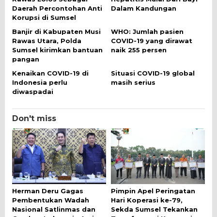
Daerah Percontohan Anti
Dalam Kandungan
Korupsi di Sumsel
Banjir di Kabupaten Musi
WHO: Jumlah pasien
Rawas Utara, Polda
COVID-19 yang dirawat
Sumsel kirimkan bantuan
naik 255 persen
pangan
Kenaikan COVID-19 di
Situasi COVID-19 global
Indonesia perlu
masih serius
diwaspadai
Don't miss
Herman Deru Gagas
Pimpin Apel Peringatan
Pembentukan Wadah
Hari Koperasi ke-79,
Nasional Satlinmas dan
Sekda Sumsel Tekankan