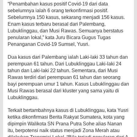
“Penambahan kasus positif Covid-19 dari data
sebelumnya ialah 6 orang terkonfirmasi positif.
Sebelumnya 150 kasus, sekarang menjadi 156 kasus.
Enam kasus terbaru berasal dari Palembang,
Lubuklinggau, dan Musi Rawas. Semuanya berstatus
penularan lokal,” kata Juru Bicara Gugus Tugas
Penanganan Covid-19 Sumsel, Yusri.
Dua kasus dari Palembang ialah Laki-laki 33 tahun dan
perempuan 61 tahun. Dari Lubuklinggau Laki-laki 24
tahun dan Laki-laki 22 tahun. Sementara, dari Musi
Rawas terdiri dari perempuan 61 tahun dan seorang
bayi perempuan umur 1 tahun. Kasus Lubuklinggau dan
Musi Rawas berasal dari kluster yang sama yaitu di
Lubuklinggau.
Terkait bertambahnya kasus di Lubuklinggau, kata Yusri
ketika dikonfirmasi Berita Rakyat Sumatera, kota yang
dipimpin Walikota SN Prana Putra Sohe alias Nanan
itu, berpotensi naik status menjadi Zona Merah atau