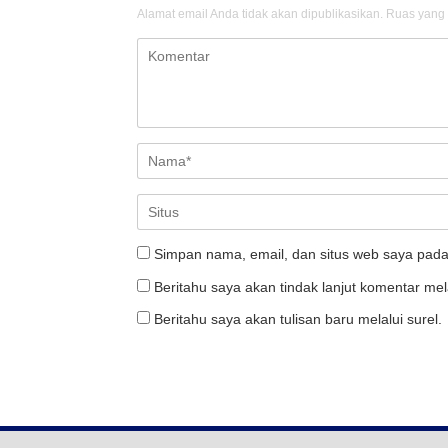
Alamat email Anda tidak akan dipublikasikan.
Ruas yang 
Simpan nama, email, dan situs web saya pada
Beritahu saya akan tindak lanjut komentar mela
Beritahu saya akan tulisan baru melalui surel.