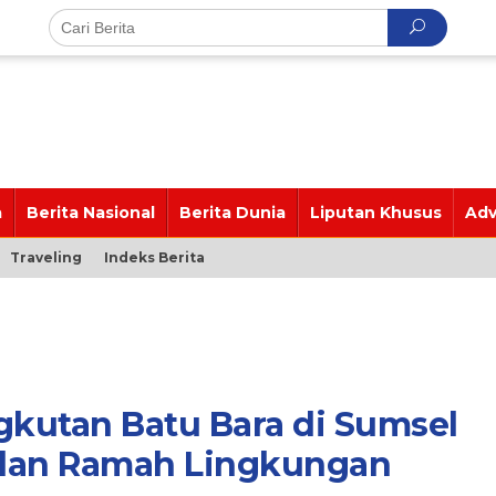
a
Berita Nasional
Berita Dunia
Liputan Khusus
Adv
Traveling
Indeks Berita
gkutan Batu Bara di Sumsel
n dan Ramah Lingkungan