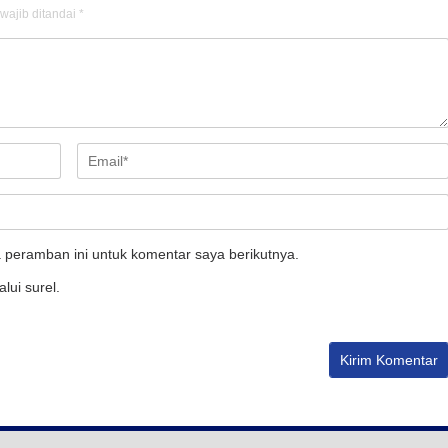
wajib ditandai
*
 peramban ini untuk komentar saya berikutnya.
lui surel.