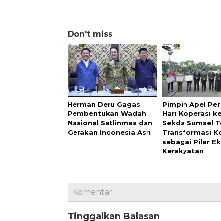
Don't miss
Herman Deru Gagas
Pimpin Apel Pe
Pembentukan Wadah
Hari Koperasi ke
Nasional Satlinmas dan
Sekda Sumsel 
Gerakan Indonesia Asri
Transformasi K
sebagai Pilar E
Kerakyatan
Komentar
Tinggalkan Balasan