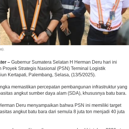
s).
ter –
Gubernur Sumatera Selatan H Herman Deru hari ini
Proyek Strategis Nasional (PSN) Terminal Logistik
iun Kertapati, Palembang, Selasa, (13/5/2025).
rangka memastikan percepatan pembangunan infrastruktur yang
pasitas angkut sumber daya alam (SDA), khususnya batu bara.
Herman Deru menyampaikan bahwa PSN ini memiliki target
itas angkut batu bara dari semula 8 juta ton menjadi 40 juta