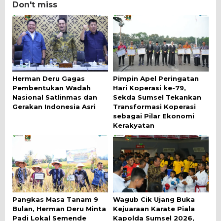
Don't miss
Herman Deru Gagas
Pimpin Apel Peringatan
Pembentukan Wadah
Hari Koperasi ke-79,
Nasional Satlinmas dan
Sekda Sumsel Tekankan
Gerakan Indonesia Asri
Transformasi Koperasi
sebagai Pilar Ekonomi
Kerakyatan
Pangkas Masa Tanam 9
Wagub Cik Ujang Buka
Bulan, Herman Deru Minta
Kejuaraan Karate Piala
Padi Lokal Semende
Kapolda Sumsel 2026,