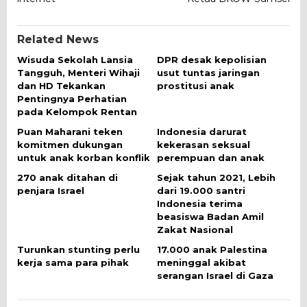
Related News
Wisuda Sekolah Lansia
DPR desak kepolisian
Tangguh, Menteri Wihaji
usut tuntas jaringan
dan HD Tekankan
prostitusi anak
Pentingnya Perhatian
pada Kelompok Rentan
Puan Maharani teken
Indonesia darurat
komitmen dukungan
kekerasan seksual
untuk anak korban konflik
perempuan dan anak
270 anak ditahan di
Sejak tahun 2021, Lebih
penjara Israel
dari 19.000 santri
Indonesia terima
beasiswa Badan Amil
Zakat Nasional
Turunkan stunting perlu
17.000 anak Palestina
kerja sama para pihak
meninggal akibat
serangan Israel di Gaza