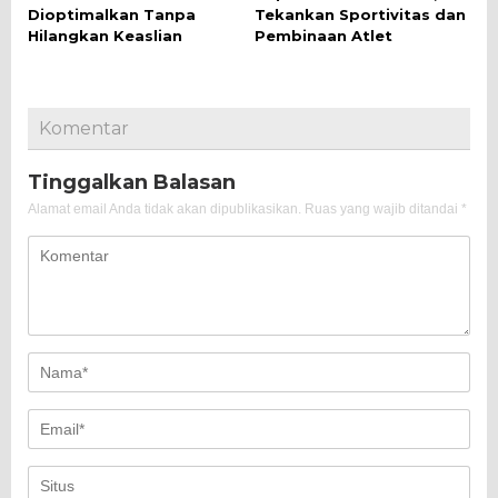
Dioptimalkan Tanpa
Tekankan Sportivitas dan
Hilangkan Keaslian
Pembinaan Atlet
Komentar
Tinggalkan Balasan
Alamat email Anda tidak akan dipublikasikan.
Ruas yang wajib ditandai
*