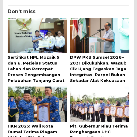
Don't miss
Sertifikat HPL Mozaik 5
DPW PKB Sumsel 2026–
dan 6, Perjelas Status
2031 Dikukuhkan, Wagub
Lahan dan Percepat
Cik Ujang Tegaskan Jaga
Proses Pengembangan
Integritas, Parpol Bukan
Pelabuhan Tanjung Carat
Sekadar Alat Kekuasaan
HKN 2025: Wali Kota
Plt. Gubernur Riau Terima
Dumai Terima Piagam
Penghargaan UHC