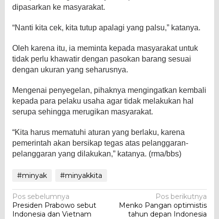
dipasarkan ke masyarakat.
“Nanti kita cek, kita tutup apalagi yang palsu,” katanya.
Oleh karena itu, ia meminta kepada masyarakat untuk
tidak perlu khawatir dengan pasokan barang sesuai
dengan ukuran yang seharusnya.
Mengenai penyegelan, pihaknya mengingatkan kembali
kepada para pelaku usaha agar tidak melakukan hal
serupa sehingga merugikan masyarakat.
“Kita harus mematuhi aturan yang berlaku, karena
pemerintah akan bersikap tegas atas pelanggaran-
pelanggaran yang dilakukan,” katanya. (rma/bbs)
#minyak
#minyakkita
Navigasi
Pos sebelumnya
Pos berikutnya
Presiden Prabowo sebut
Menko Pangan optimistis
pos
Indonesia dan Vietnam
tahun depan Indonesia