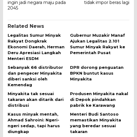
ingin jadi negara maju pada
tidak impor beras lagi
2045
Related News
Legalitas Sumur Minyak
Gubernur Muzakir Manaf
Rakyat Dongkrak
Ajukan Legalitas 2.101
Ekonomi Daerah, Herman
Sumur Minyak Rakyat ke
Deru Apresiasi Langkah
Pemerintah Pusat
Menteri ESDM
Sebanyak 66 distributor
DPR dorong penguatan
dan pengecer Minyakita
BPKN buntut kasus
diberi sanksi oleh
Minyakita
Kemendag
Minyakita tak sesuai
Produsen Minyakita nakal
takaran akan ditarik dari
di Depok pindahkan
distribusi
pabrik ke Karawang
Kasus minyak mentah,
Menteri Budi Santoso
Ahmad Sahroini: Ngeri-
memastikan Minyakita
ngeri sedap, tapi harus
yang beredar sesuai
diungkap
takaran