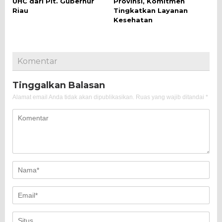
UHC dari Plt. Gubernur
Provinsi, Komitmen
Riau
Tingkatkan Layanan
Kesehatan
Komentar
Tinggalkan Balasan
Alamat email Anda tidak akan dipublikasikan.
Ruas yang wajib ditandai
*