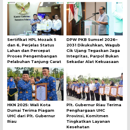
Sertifikat HPL Mozaik 5
DPW PKB Sumsel 2026–
dan 6, Perjelas Status
2031 Dikukuhkan, Wagub
Lahan dan Percepat
Cik Ujang Tegaskan Jaga
Proses Pengembangan
Integritas, Parpol Bukan
Pelabuhan Tanjung Carat
Sekadar Alat Kekuasaan
HKN 2025: Wali Kota
Plt. Gubernur Riau Terima
Dumai Terima Piagam
Penghargaan UHC
UHC dari Plt. Gubernur
Provinsi, Komitmen
Riau
Tingkatkan Layanan
Kesehatan