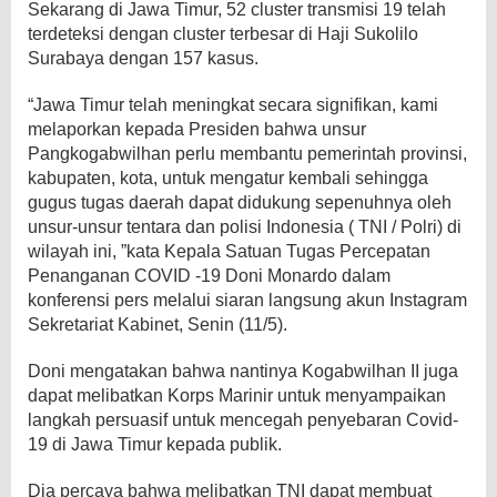
Sekarang di Jawa Timur, 52 cluster transmisi 19 telah
terdeteksi dengan cluster terbesar di Haji Sukolilo
Surabaya dengan 157 kasus.
“Jawa Timur telah meningkat secara signifikan, kami
melaporkan kepada Presiden bahwa unsur
Pangkogabwilhan perlu membantu pemerintah provinsi,
kabupaten, kota, untuk mengatur kembali sehingga
gugus tugas daerah dapat didukung sepenuhnya oleh
unsur-unsur tentara dan polisi Indonesia ( TNI / Polri) di
wilayah ini, ”kata Kepala Satuan Tugas Percepatan
Penanganan COVID -19 Doni Monardo dalam
konferensi pers melalui siaran langsung akun Instagram
Sekretariat Kabinet, Senin (11/5).
Doni mengatakan bahwa nantinya Kogabwilhan II juga
dapat melibatkan Korps Marinir untuk menyampaikan
langkah persuasif untuk mencegah penyebaran Covid-
19 di Jawa Timur kepada publik.
Dia percaya bahwa melibatkan TNI dapat membuat