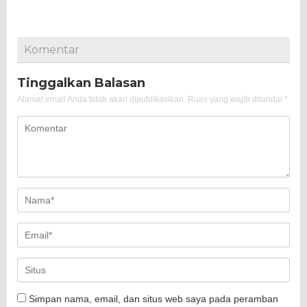
Komentar
Tinggalkan Balasan
Alamat email Anda tidak akan dipublikasikan.
Ruas yang wajib ditandai
*
Simpan nama, email, dan situs web saya pada peramban