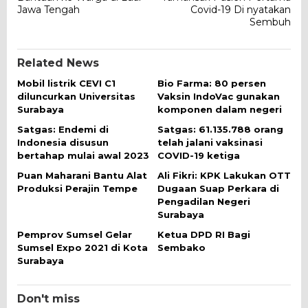
Jawa Tengah
Covid-19 Di nyatakan
Sembuh
Related News
Mobil listrik CEVI C1
Bio Farma: 80 persen
diluncurkan Universitas
Vaksin IndoVac gunakan
Surabaya
komponen dalam negeri
Satgas: Endemi di
Satgas: 61.135.788 orang
Indonesia disusun
telah jalani vaksinasi
bertahap mulai awal 2023
COVID-19 ketiga
Puan Maharani Bantu Alat
Ali Fikri: KPK Lakukan OTT
Produksi Perajin Tempe
Dugaan Suap Perkara di
Pengadilan Negeri
Surabaya
Pemprov Sumsel Gelar
Ketua DPD RI Bagi
Sumsel Expo 2021 di Kota
Sembako
Surabaya
Don't miss