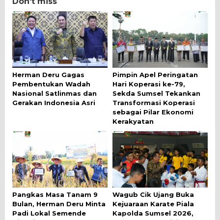
Don't miss
Herman Deru Gagas
Pimpin Apel Peringatan
Pembentukan Wadah
Hari Koperasi ke-79,
Nasional Satlinmas dan
Sekda Sumsel Tekankan
Gerakan Indonesia Asri
Transformasi Koperasi
sebagai Pilar Ekonomi
Kerakyatan
Pangkas Masa Tanam 9
Wagub Cik Ujang Buka
Bulan, Herman Deru Minta
Kejuaraan Karate Piala
Padi Lokal Semende
Kapolda Sumsel 2026,