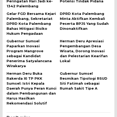
Peringatan Hari Jadi ke-
Potensi Tindak Pidana
1342 Palembang
Gelar FGD Bersama Kejari
DPRD Kota Palembang
Palembang, Sekretariat
Minta Aktifkan Kembali
DPRD Kota Palembang
Peserta BPJS Yang Sudah
Bahas Mitigasi Risiko
Dinonaktifkan
Hukum Pengadaan
Gubernur Sumsel
Herman Deru Apresiasi
Paparkan Inovasi
Pengembangan Desa
Program Mangrove
Wisata, Dorong Inovasi
sebagai Kandidat
dan Pelestarian Kearifan
Penerima Satyalancana
Lokal
Wirakarya
Herman Deru Buka
Gubernur Sumsel
Rakerda XI TP PKK
Resmikan Tipologi RSUD
Sumsel: Istri Kepala
Siti Fatimah sebagai
Daerah Punya Peran Kunci
Rumah Sakit Tipe A
dalam Pembangunan dan
Harus Hasilkan
Rekomendasi Solutif