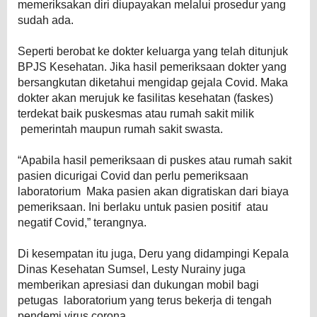
memeriksakan diri diupayakan melalui prosedur yang
sudah ada.
Seperti berobat ke dokter keluarga yang telah ditunjuk
BPJS Kesehatan. Jika hasil pemeriksaan dokter yang
bersangkutan diketahui mengidap gejala Covid. Maka
dokter akan merujuk ke fasilitas kesehatan (faskes)
terdekat baik puskesmas atau rumah sakit milik
pemerintah maupun rumah sakit swasta.
“Apabila hasil pemeriksaan di puskes atau rumah sakit
pasien dicurigai Covid dan perlu pemeriksaan
laboratorium Maka pasien akan digratiskan dari biaya
pemeriksaan. Ini berlaku untuk pasien positif atau
negatif Covid,” terangnya.
Di kesempatan itu juga, Deru yang didampingi Kepala
Dinas Kesehatan Sumsel, Lesty Nurainy juga
memberikan apresiasi dan dukungan mobil bagi
petugas laboratorium yang terus bekerja di tengah
pendemi virus corona.