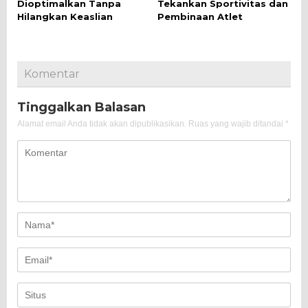
Dioptimalkan Tanpa
Tekankan Sportivitas dan
Hilangkan Keaslian
Pembinaan Atlet
Komentar
Tinggalkan Balasan
Alamat email Anda tidak akan dipublikasikan.
Ruas yang wajib ditandai
*