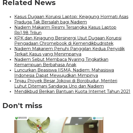
Related News
Kasus Dugaan Korupsi Laptop: Kejagung Hormati Asas
Praduga Tak Bersalah bagi Nadiem
Nadiem Makarim Resmi Tersangka Kasus Laptop
Rp1,98 Triliun
KPK dan Kejagung Bersinergi Usut Dugaan Korupsi
Pengadaan Chromebook di Kemendikbudristek
Nadiem Makariem Penuhi Panggilan Kedua Penyidik
Terkait Kasus yang Menimpanya
Nadiem Sebut Membaca Nyaring Tingkatkan
Kemampuan Berbahasa Anak
Luncurkan Beasiswa IISMA, Nadiem: Mahasiswa
Indonesia Dapat Mewujudkan Mimpinya
Tinjau Proyek Besar Jokowi di Borobudur, Menteri
Luhut Ditemani Sandiaga Uno dan Nadiem
Mendikbud Berikan Bantuan Kuota Internet Tahun 2021
Don't miss