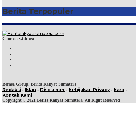
Berita Terpopuler
Connect with us:
Berasa Group. Berita Rakyat Sumatera
Redaksi
Iklan
Disclaimer
Kebijakan Privacy
Karir
-
-
-
-
-
Kontak Kami
Copyright © 2021 Berita Rakyat Sumatera. All Right Reserved