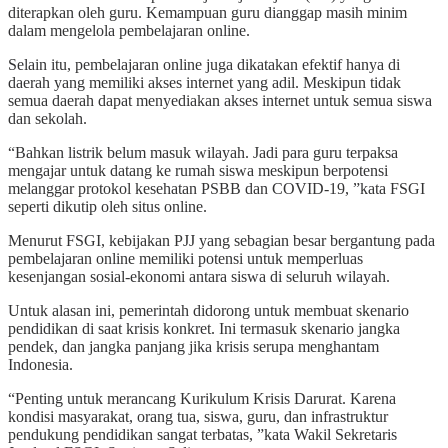
diterapkan oleh guru. Kemampuan guru dianggap masih minim
dalam mengelola pembelajaran online.
Selain itu, pembelajaran online juga dikatakan efektif hanya di
daerah yang memiliki akses internet yang adil. Meskipun tidak
semua daerah dapat menyediakan akses internet untuk semua siswa
dan sekolah.
“Bahkan listrik belum masuk wilayah. Jadi para guru terpaksa
mengajar untuk datang ke rumah siswa meskipun berpotensi
melanggar protokol kesehatan PSBB dan COVID-19, ”kata FSGI
seperti dikutip oleh situs online.
Menurut FSGI, kebijakan PJJ yang sebagian besar bergantung pada
pembelajaran online memiliki potensi untuk memperluas
kesenjangan sosial-ekonomi antara siswa di seluruh wilayah.
Untuk alasan ini, pemerintah didorong untuk membuat skenario
pendidikan di saat krisis konkret. Ini termasuk skenario jangka
pendek, dan jangka panjang jika krisis serupa menghantam
Indonesia.
“Penting untuk merancang Kurikulum Krisis Darurat. Karena
kondisi masyarakat, orang tua, siswa, guru, dan infrastruktur
pendukung pendidikan sangat terbatas, ”kata Wakil Sekretaris