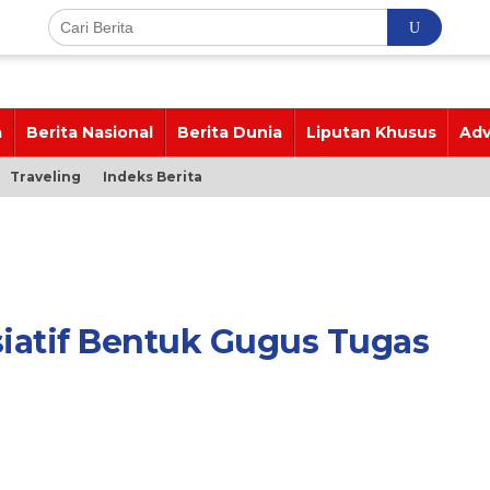
a
Berita Nasional
Berita Dunia
Liputan Khusus
Adv
Traveling
Indeks Berita
siatif Bentuk Gugus Tugas