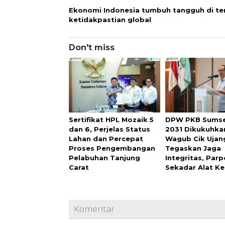
Ekonomi Indonesia tumbuh tangguh di t
ketidakpastian global
Don't miss
Sertifikat HPL Mozaik 5
DPW PKB Sumse
dan 6, Perjelas Status
2031 Dikukuhka
Lahan dan Percepat
Wagub Cik Ujan
Proses Pengembangan
Tegaskan Jaga
Pelabuhan Tanjung
Integritas, Par
Carat
Sekadar Alat K
Komentar