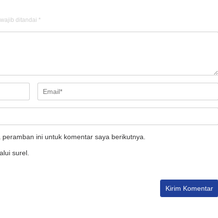
wajib ditandai
*
 peramban ini untuk komentar saya berikutnya.
lui surel.