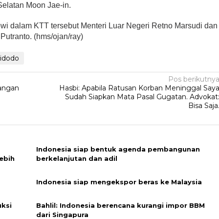
Selatan Moon Jae-in.
wi dalam KTT tersebut Menteri Luar Negeri Retno Marsudi dan
utranto. (hms/ojan/ray)
idodo
Pos berikutny
tangan
Hasbi: Apabila Ratusan Korban Meninggal Say
Sudah Siapkan Mata Pasal Gugatan. Advokat
Bisa Saja
Indonesia siap bentuk agenda pembangunan
ebih
berkelanjutan dan adil
Indonesia siap mengekspor beras ke Malaysia
uksi
Bahlil: Indonesia berencana kurangi impor BBM
dari Singapura