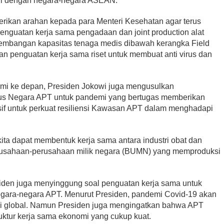
gi dengan negara-negara ASEAN.
ikan arahan kepada para Menteri Kesehatan agar terus
enguatan kerja sama pengadaan dan joint production alat
embangan kapasitas tenaga medis dibawah kerangka Field
an penguatan kerja sama riset untuk membuat anti virus dan
emi ke depan, Presiden Jokowi juga mengusulkan
s Negara APT untuk pandemi yang bertugas memberikan
f untuk perkuat resiliensi Kawasan APT dalam menghadapi
ita dapat membentuk kerja sama antara industri obat dan
erusahaan-perusahaan milik negara (BUMN) yang memproduksi
iden juga menyinggung soal penguatan kerja sama untuk
egara-negara APT. Menurut Presiden, pandemi Covid-19 akan
mi global. Namun Presiden juga mengingatkan bahwa APT
ruktur kerja sama ekonomi yang cukup kuat.