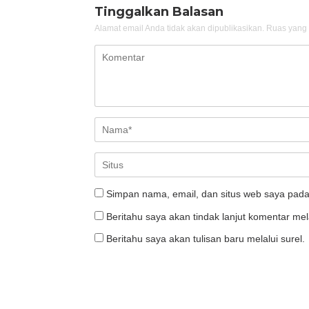
Tinggalkan Balasan
Alamat email Anda tidak akan dipublikasikan.
Ruas yang 
Simpan nama, email, dan situs web saya pada
Beritahu saya akan tindak lanjut komentar mela
Beritahu saya akan tulisan baru melalui surel.