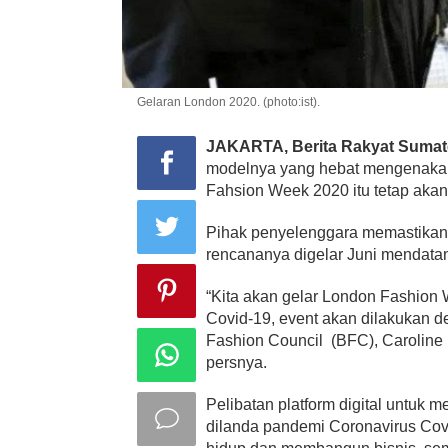
Gelaran London 2020. (photo:ist).
JAKARTA, Berita Rakyat Sumat
modelnya yang hebat mengenakan
Fahsion Week 2020 itu tetap aka
Pihak penyelenggara memastikan
rencananya digelar Juni mendata
“Kita akan gelar London Fashion
Covid-19, event akan dilakukan den
Fashion Council (BFC), Caroline R
persnya.
Pelibatan platform digital untuk
dilanda pandemi Coronavirus Covi