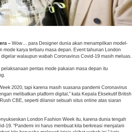
era –
Wow… para Designer dunia akan menampilkan model-
 mode karya terbaru masa depan. Event tahunan London
n digelar walaupun wabah Coronavirus Covid-19 masih meluas.
 pelaksanaan pentas mode pakaian masa depan itu
ng.
 Week 2020, tapi karena masih suasana pandemi Coronavirus
gan melibatkan platform digital,” kata Kepala Eksekutif British
ush CBE, seperti dilansir sebuah situs online atas siaran
 menyukseskan London Fashion Week itu, karena dunia tengah
d-19. “Pandemi ini harus membuat kita berkreasi menjalani