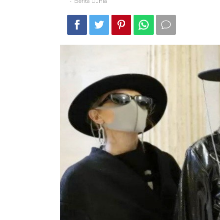
Berita Dunia
-
2020