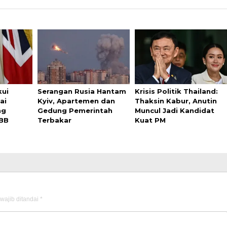
kui
Serangan Rusia Hantam
Krisis Politik Thailand:
ai
Kyiv, Apartemen dan
Thaksin Kabur, Anutin
ng
Gedung Pemerintah
Muncul Jadi Kandidat
BB
Terbakar
Kuat PM
wajib ditandai
*