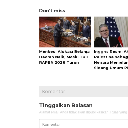
Don't miss
Menkeu: Alokasi Belanja
Inggris Resmi A
Daerah Naik, Meski TKD
Palestina sebag
RAPBN 2026 Turun
Negara Menjela
Sidang Umum P
Komentar
Tinggalkan Balasan
Alamat email Anda tidak akan dipublikasikan.
Ruas yang 