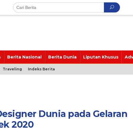
a
Berita Nasional
Berita Dunia
Liputan Khusus
Adv
Traveling
Indeks Berita
esigner Dunia pada Gelaran
ek 2020