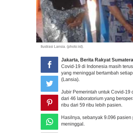
Ilustrasi Lansia. (photo:ist).
Jakarta, Berita Rakyat Sumatera
Covid-19 di Indonesia masih terus
yang meninggal bertambah setiap 
(Lansia).
Jubir Pemerintah untuk Covid-19 
dari 46 laboratorium yang berope
ribu dari 59 ribu lebih pasien.
Hasilnya, sebanyak 9.096 pasien 
meninggal.