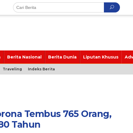
a
Berita Nasional
Berita Dunia
Liputan Khusus
Adv
Traveling
Indeks Berita
orona Tembus 765 Orang,
 80 Tahun