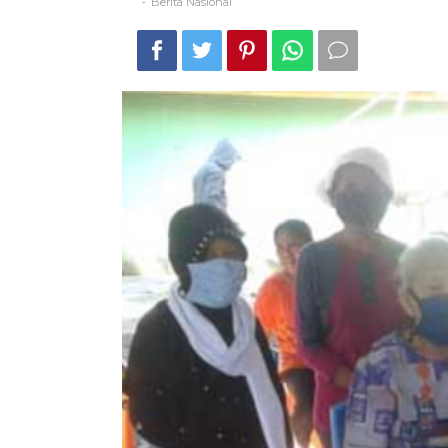
Berita Nasional
-
Tahun