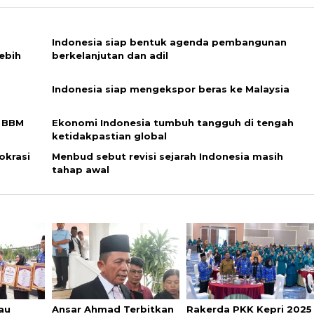
Indonesia siap bentuk agenda pembangunan
ebih
berkelanjutan dan adil
Indonesia siap mengekspor beras ke Malaysia
r BBM
Ekonomi Indonesia tumbuh tangguh di tengah
ketidakpastian global
okrasi
Menbud sebut revisi sejarah Indonesia masih
tahap awal
iau
Ansar Ahmad Terbitkan
Rakerda PKK Kepri 2025