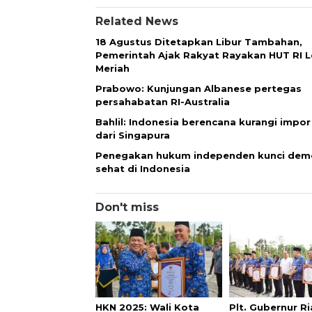
Related News
18 Agustus Ditetapkan Libur Tambahan,
Pemerintah Ajak Rakyat Rayakan HUT RI L
Meriah
Prabowo: Kunjungan Albanese pertegas
persahabatan RI-Australia
Bahlil: Indonesia berencana kurangi impo
dari Singapura
Penegakan hukum independen kunci dem
sehat di Indonesia
Don't miss
HKN 2025: Wali Kota
Plt. Gubernur R