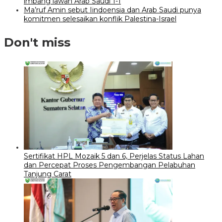
imbang lawan Arab Saudi 1-1
Ma’ruf Amin sebut Iindoensia dan Arab Saudi punya
komitmen selesaikan konflik Palestina-Israel
Don't miss
Sertifikat HPL Mozaik 5 dan 6, Perjelas Status Lahan
dan Percepat Proses Pengembangan Pelabuhan
Tanjung Carat