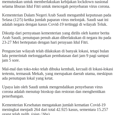
memutuskan untuk memberlakukan kebijakan lockdown nasional
selama liburan Idul Fitri untuk mencegah penyebaran virus corona.
Kementerian Dalam Negeri Arab Saudi mengambil keputusan pada
Selasa (12/5) ketika jumlah paparan virus melonjak. Saudi saat ini
adalah negara dengan kasus Covid-19 tertinggi di wilayah Teluk.
Dikutip dari pernyataan kementerian yang dirilis oleh kantor berita
Arab Saudi, penutupan penuh akan diberlakukan di negara itu pada
23-27 Mei bertepatan dengan hari perayaan Idul Fitri.
Penguncian wilayah telah dilakukan di banyak lokasi, tetapi bulan
lalu pemerintah melonggarkan pembatasan dari jam 9 pagi sampai
jam 5 sore.
Mal-mal dan toko-toko telah dibuka kembali, kecuali di lokasi-lokasi
tertentu, termasuk Mekah, yang merupakan daerah utama, meskipun
ada penutupan lokal yang ketat.
Upaya lain oleh Saudi untuk mengendalikan penyebaran virus
corona adalah menutup bioskop dan restoran dan menghentikan
penerbangan.
Kementerian Kesehatan mengatakan jumlah kematian Covid-19
meningkat menjadi 264 dari total 42.925 kasus, sementara 15.257
orang telah pulih. (ojan / bbs)