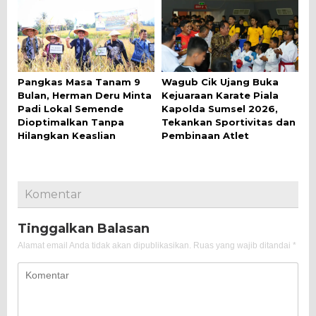
Pangkas Masa Tanam 9
Wagub Cik Ujang Buka
Bulan, Herman Deru Minta
Kejuaraan Karate Piala
Padi Lokal Semende
Kapolda Sumsel 2026,
Dioptimalkan Tanpa
Tekankan Sportivitas dan
Hilangkan Keaslian
Pembinaan Atlet
Komentar
Tinggalkan Balasan
Alamat email Anda tidak akan dipublikasikan.
Ruas yang wajib ditandai
*