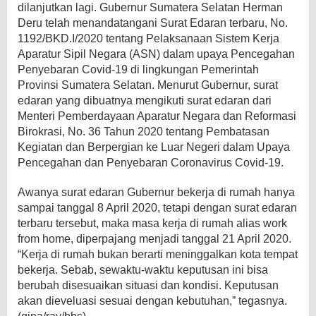
dilanjutkan lagi. Gubernur Sumatera Selatan Herman
Deru telah menandatangani Surat Edaran terbaru, No.
1192/BKD.I/2020 tentang Pelaksanaan Sistem Kerja
Aparatur Sipil Negara (ASN) dalam upaya Pencegahan
Penyebaran Covid-19 di lingkungan Pemerintah
Provinsi Sumatera Selatan. Menurut Gubernur, surat
edaran yang dibuatnya mengikuti surat edaran dari
Menteri Pemberdayaan Aparatur Negara dan Reformasi
Birokrasi, No. 36 Tahun 2020 tentang Pembatasan
Kegiatan dan Berpergian ke Luar Negeri dalam Upaya
Pencegahan dan Penyebaran Coronavirus Covid-19.
Awanya surat edaran Gubernur bekerja di rumah hanya
sampai tanggal 8 April 2020, tetapi dengan surat edaran
terbaru tersebut, maka masa kerja di rumah alias work
from home, diperpajang menjadi tanggal 21 April 2020.
“Kerja di rumah bukan berarti meninggalkan kota tempat
bekerja. Sebab, sewaktu-waktu keputusan ini bisa
berubah disesuaikan situasi dan kondisi. Keputusan
akan dieveluasi sesuai dengan kebutuhan,” tegasnya.