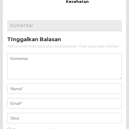
Kesehatan
Komentar
Tinggalkan Balasan
Alamat email Anda tidak akan dipublikasikan.
Ruas yang wajib ditandai
*