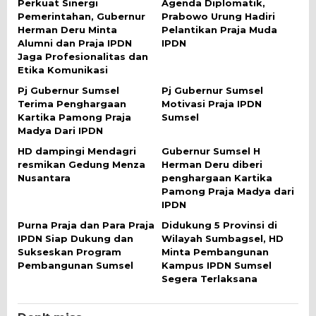
Perkuat Sinergi
Agenda Diplomatik,
Pemerintahan, Gubernur
Prabowo Urung Hadiri
Herman Deru Minta
Pelantikan Praja Muda
Alumni dan Praja IPDN
IPDN
Jaga Profesionalitas dan
Etika Komunikasi
Pj Gubernur Sumsel
Pj Gubernur Sumsel
Terima Penghargaan
Motivasi Praja IPDN
Kartika Pamong Praja
Sumsel
Madya Dari IPDN
HD dampingi Mendagri
Gubernur Sumsel H
resmikan Gedung Menza
Herman Deru diberi
Nusantara
penghargaan Kartika
Pamong Praja Madya dari
IPDN
Purna Praja dan Para Praja
Didukung 5 Provinsi di
IPDN Siap Dukung dan
Wilayah Sumbagsel, HD
Sukseskan Program
Minta Pembangunan
Pembangunan Sumsel
Kampus IPDN Sumsel
Segera Terlaksana