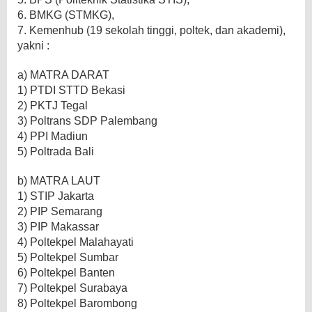
6. BMKG (STMKG),
7. Kemenhub (19 sekolah tinggi, poltek, dan akademi),
yakni :
a) MATRA DARAT
1) PTDI STTD Bekasi
2) PKTJ Tegal
3) Poltrans SDP Palembang
4) PPI Madiun
5) Poltrada Bali
b) MATRA LAUT
1) STIP Jakarta
2) PIP Semarang
3) PIP Makassar
4) Poltekpel Malahayati
5) Poltekpel Sumbar
6) Poltekpel Banten
7) Poltekpel Surabaya
8) Poltekpel Barombong