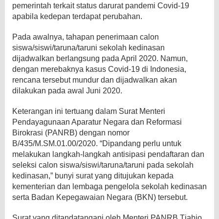
pemerintah terkait status darurat pandemi Covid-19
apabila kedepan terdapat perubahan.
Pada awalnya, tahapan penerimaan calon
siswa/siswi/taruna/taruni sekolah kedinasan
dijadwalkan berlangsung pada April 2020. Namun,
dengan merebaknya kasus Covid-19 di Indonesia,
rencana tersebut mundur dan dijadwalkan akan
dilakukan pada awal Juni 2020.
Keterangan ini tertuang dalam Surat Menteri
Pendayagunaan Aparatur Negara dan Reformasi
Birokrasi (PANRB) dengan nomor
B/435/M.SM.01.00/2020. “Dipandang perlu untuk
melakukan langkah-langkah antisipasi pendaftaran dan
seleksi calon siswa/siswi/taruna/taruni pada sekolah
kedinasan,” bunyi surat yang ditujukan kepada
kementerian dan lembaga pengelola sekolah kedinasan
serta Badan Kepegawaian Negara (BKN) tersebut.
Surat yang ditandatangani oleh Menteri PANRB Tjahjo