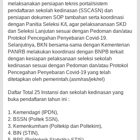
melaksanakan persiapan teknis portal/sistem
pendaftaran sekolah kedinasan (SSCASN) dan
persiapan dokumen SOP tambahan serta koordinasi
dengan Panitia Seleksi K/L agar pelaksananaan SKD
dan Seleksi Lanjutan sesuai dengan Pedoman dan/atau
Protokol Pencegahan Penyebaran Covid-19.
Selanjutnya, BKN bersama-sama dengan Kementerian
PANRB melakukan koordinasi dengan BNPB terkait
dengan kesiapan pelaksanaan seleksi sekolah
kedinasan sesuai dengan Pedoman dan/atau Protokol
Pencegahan Penyebaran Covid-19 yang telah
ditetapkan oleh pemerintah.(asm/ras/jek/rel)
Daftar Total 25 Instansi dan sekolah kedinasan yang
buka pendaftaran tahun ini :
1. Kemendagri (IPDN),
2. BSSN (Poltek SSN),
3. Kemenkumham (Poltekip dan Poltekim),
4. BIN (STIN),
5. BPS (Politeknik Statistika STIS),