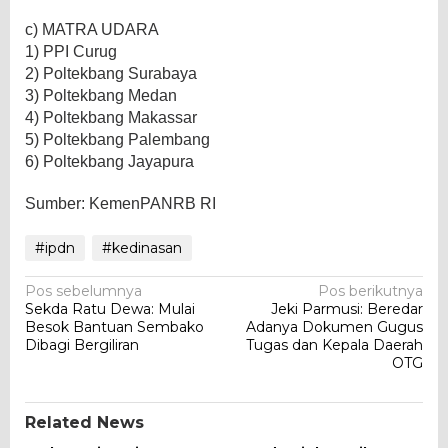
c) MATRA UDARA
1) PPI Curug
2) Poltekbang Surabaya
3) Poltekbang Medan
4) Poltekbang Makassar
5) Poltekbang Palembang
6) Poltekbang Jayapura
Sumber: KemenPANRB RI
#ipdn
#kedinasan
Navigasi
Pos sebelumnya
Pos berikutnya
Sekda Ratu Dewa: Mulai
Jeki Parmusi: Beredar
pos
Besok Bantuan Sembako
Adanya Dokumen Gugus
Dibagi Bergiliran
Tugas dan Kepala Daerah
OTG
Related News