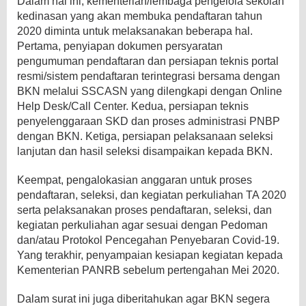
Dalam hal ini, kementerian/lembaga pengelola sekolah
kedinasan yang akan membuka pendaftaran tahun
2020 diminta untuk melaksanakan beberapa hal.
Pertama, penyiapan dokumen persyaratan
pengumuman pendaftaran dan persiapan teknis portal
resmi/sistem pendaftaran terintegrasi bersama dengan
BKN melalui SSCASN yang dilengkapi dengan Online
Help Desk/Call Center. Kedua, persiapan teknis
penyelenggaraan SKD dan proses administrasi PNBP
dengan BKN. Ketiga, persiapan pelaksanaan seleksi
lanjutan dan hasil seleksi disampaikan kepada BKN.
Keempat, pengalokasian anggaran untuk proses
pendaftaran, seleksi, dan kegiatan perkuliahan TA 2020
serta pelaksanakan proses pendaftaran, seleksi, dan
kegiatan perkuliahan agar sesuai dengan Pedoman
dan/atau Protokol Pencegahan Penyebaran Covid-19.
Yang terakhir, penyampaian kesiapan kegiatan kepada
Kementerian PANRB sebelum pertengahan Mei 2020.
Dalam surat ini juga diberitahukan agar BKN segera