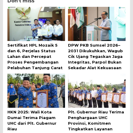
Don't miss
Sertifikat HPL Mozaik 5
DPW PKB Sumsel 2026–
dan 6, Perjelas Status
2031 Dikukuhkan, Wagub
Lahan dan Percepat
Cik Ujang Tegaskan Jaga
Proses Pengembangan
Integritas, Parpol Bukan
Pelabuhan Tanjung Carat
Sekadar Alat Kekuasaan
HKN 2025: Wali Kota
Plt. Gubernur Riau Terima
Dumai Terima Piagam
Penghargaan UHC
UHC dari Plt. Gubernur
Provinsi, Komitmen
Riau
Tingkatkan Layanan