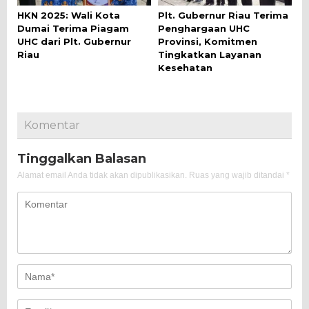
HKN 2025: Wali Kota
Plt. Gubernur Riau Terima
Dumai Terima Piagam
Penghargaan UHC
UHC dari Plt. Gubernur
Provinsi, Komitmen
Riau
Tingkatkan Layanan
Kesehatan
Komentar
Tinggalkan Balasan
Alamat email Anda tidak akan dipublikasikan.
Ruas yang wajib ditandai
*