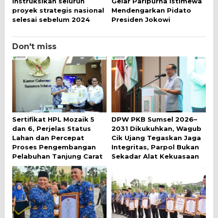
instruksikan seluruh
Gelar Paripurna Istimewa
proyek strategis nasional
Mendengarkan Pidato
selesai sebelum 2024
Presiden Jokowi
Don't miss
Sertifikat HPL Mozaik 5
DPW PKB Sumsel 2026–
dan 6, Perjelas Status
2031 Dikukuhkan, Wagub
Lahan dan Percepat
Cik Ujang Tegaskan Jaga
Proses Pengembangan
Integritas, Parpol Bukan
Pelabuhan Tanjung Carat
Sekadar Alat Kekuasaan