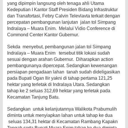
yang dipimpin langsung oleh tenaga ahli Utama
Kedeputian I Kantor Staff Presiden Bidang Infrastruktur
dan Tranafortasi, Febry Calvin Televlavta terkait dengan
percepatan pembangunan lanjutan jalan tol Simpang
Indralaya – Muara Enim. Melalui Vidio Conference di
Commond Center Kantor Gubernur.
Sekda menyebut, pembangunan jalan tol Simpang
Indralaya – Muara Enim tersebut titik lokasi sudah
sesuai dengan arahan Gubernur. Diharapkan action
pembangunanya dipercepat. Sedangkan kewenangan
persiapan pengadaan lahan tanah sudah dideligasikan
pada Bupati Ogan Ilir yakni di tahap pertama 121,25
hektar yang terletak di Indralaya Utara. Sedangkan
tahap ke 2 seluas 312,69 hektar yang terletak pada
Kecamatan Tanjung Batu.
Sedangkan untuk kelanjutannya Walikota Prabumulih
diminta untuk menyiapkan lahan untuk tahap ke dua
seluas 134,31 hektar di Kecamatan Rambang Kapakn
Tengah serta Bupati Muara Enim tahap ke dua diminta