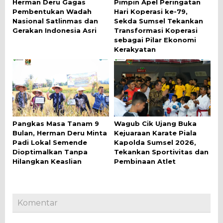
Herman Deru Gagas
Pimpin Apel Peringatan
Pembentukan Wadah
Hari Koperasi ke-79,
Nasional Satlinmas dan
Sekda Sumsel Tekankan
Gerakan Indonesia Asri
Transformasi Koperasi
sebagai Pilar Ekonomi
Kerakyatan
Pangkas Masa Tanam 9
Wagub Cik Ujang Buka
Bulan, Herman Deru Minta
Kejuaraan Karate Piala
Padi Lokal Semende
Kapolda Sumsel 2026,
Dioptimalkan Tanpa
Tekankan Sportivitas dan
Hilangkan Keaslian
Pembinaan Atlet
Komentar