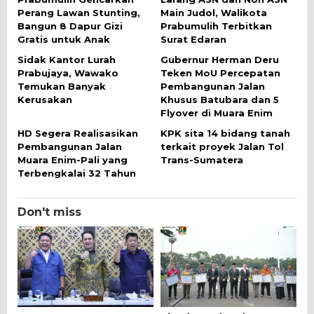
Perang Lawan Stunting,
Main Judol, Walikota
Bangun 8 Dapur Gizi
Prabumulih Terbitkan
Gratis untuk Anak
Surat Edaran
Sidak Kantor Lurah
Gubernur Herman Deru
Prabujaya, Wawako
Teken MoU Percepatan
Temukan Banyak
Pembangunan Jalan
Kerusakan
Khusus Batubara dan 5
Flyover di Muara Enim
HD Segera Realisasikan
KPK sita 14 bidang tanah
Pembangunan Jalan
terkait proyek Jalan Tol
Muara Enim-Pali yang
Trans-Sumatera
Terbengkalai 32 Tahun
Don't miss