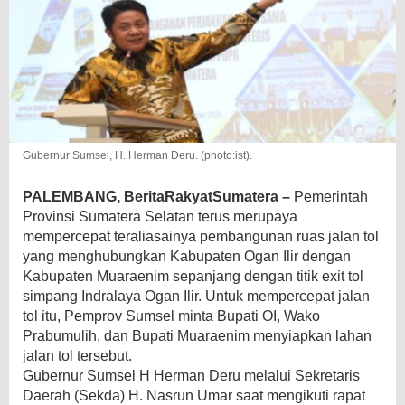
Gubernur Sumsel, H. Herman Deru. (photo:ist).
PALEMBANG, BeritaRakyatSumatera –
Pemerintah
Provinsi Sumatera Selatan terus merupaya
mempercepat teraliasainya pembangunan ruas jalan tol
yang menghubungkan Kabupaten Ogan Ilir dengan
Kabupaten Muaraenim sepanjang dengan titik exit tol
simpang Indralaya Ogan Ilir. Untuk mempercepat jalan
tol itu, Pemprov Sumsel minta Bupati OI, Wako
Prabumulih, dan Bupati Muaraenim menyiapkan lahan
jalan tol tersebut.
Gubernur Sumsel H Herman Deru melalui Sekretaris
Daerah (Sekda) H. Nasrun Umar saat mengikuti rapat