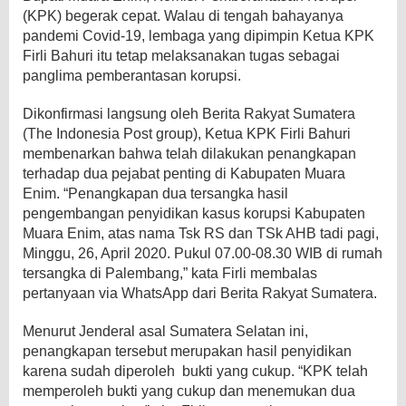
(KPK) begerak cepat. Walau di tengah bahayanya
pandemi Covid-19, lembaga yang dipimpin Ketua KPK
Firli Bahuri itu tetap melaksanakan tugas sebagai
panglima pemberantasan korupsi.
Dikonfirmasi langsung oleh Berita Rakyat Sumatera
(The Indonesia Post group), Ketua KPK Firli Bahuri
membenarkan bahwa telah dilakukan penangkapan
terhadap dua pejabat penting di Kabupaten Muara
Enim. “Penangkapan dua tersangka hasil
pengembangan penyidikan kasus korupsi Kabupaten
Muara Enim, atas nama Tsk RS dan TSk AHB tadi pagi,
Minggu, 26, April 2020. Pukul 07.00-08.30 WIB di rumah
tersangka di Palembang,” kata Firli membalas
pertanyaan via WhatsApp dari Berita Rakyat Sumatera.
Menurut Jenderal asal Sumatera Selatan ini,
penangkapan tersebut merupakan hasil penyidikan
karena sudah diperoleh bukti yang cukup. “KPK telah
memperoleh bukti yang cukup dan menemukan dua