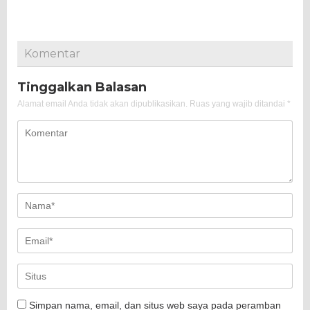
Komentar
Tinggalkan Balasan
Alamat email Anda tidak akan dipublikasikan.
Ruas yang wajib ditandai
*
Simpan nama, email, dan situs web saya pada peramban