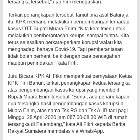
tersangka tersebut,” ujar Firli menegaskan.
Terkait penangkapan tersebut, lanjut pria asal Baturaja
itu, KPK memang melakukan pengembangan terhadap
kasus OTT Bupati Muara Enim. “Kita komitmen untuk
melakukan pemberantasan korupsi sampai tuntas. Kita
terus selesaikan perkara-perkara korupsi walau kita
menghadapi bahaya Covid-19. Tapi pemberantasan
tidak boleh berhenti baik dengan cara pencegahan
maupun penindakan,” kata Firli.
Juru Bicara KPK Ali Fikri memperkuat pernyataan Ketua
KPK Firli Bahuri, terkait penangkapan kedua tersangka
atas pengembangan kasus korupsi yang membelit
Bupati Muara Enim tersebut. “Benar, ada penangkapan
dua tersangka hasil pengembangan kasus korupsi di
Muara Enim, atas nama Tsk RS dan Tsk AHB tadi pagi
Minggu, 28 April 2020 jam 087.00-08.30 WIB di rumah
tersangka di Palembang,” kata Ali Fikri kepada Berita
Rakyat Sumatera membalas via WhatsApp.