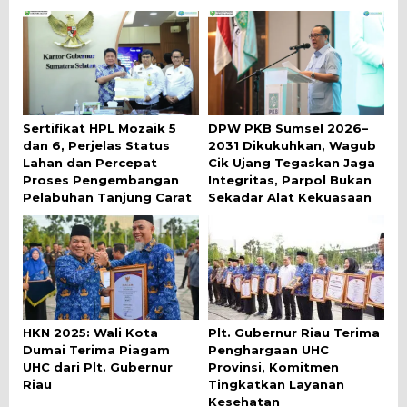
Sertifikat HPL Mozaik 5
DPW PKB Sumsel 2026–
dan 6, Perjelas Status
2031 Dikukuhkan, Wagub
Lahan dan Percepat
Cik Ujang Tegaskan Jaga
Proses Pengembangan
Integritas, Parpol Bukan
Pelabuhan Tanjung Carat
Sekadar Alat Kekuasaan
HKN 2025: Wali Kota
Plt. Gubernur Riau Terima
Dumai Terima Piagam
Penghargaan UHC
UHC dari Plt. Gubernur
Provinsi, Komitmen
Riau
Tingkatkan Layanan
Kesehatan