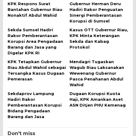
KPK Respons Surat
Gubernur Herman Deru
Bantahan Gubernur Riau
Hadiri Rakor Penguatan
Nonaktif Abdul Wahid
Sinergi Pemberantasan
Korupsi di Sumsel
Sekda Sumsel Hadiri
Kasus OTT Gubernur Riau,
Rakor Pemberantasan
KPK Minta Keterangan
Korupsi Area Pengadaan
Sekda dan Kabag
Barang dan Jasa yang
Protokol
Digelar KPK RI
KPK Tetapkan Gubernur
Mendagri Tugaskan
Riau Abdul Wahid sebagai
Wagub Riau Laksanakan
Tersangka Kasus Dugaan
Wewenang Gubernur
Pemerasan
Pasca Penahanan Abdul
Wahid
Sekdaprov Lampung
Dugaan Korupsi Kuota
Hadiri Rakor
Haji, KPK Amankan Aset
Pemberantasan Korupsi
ASN Ditjen PHU Kemenag
Bidang Pengadaan
Barang dan Jasa
Don't miss